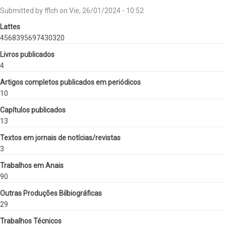
Submitted by
fflch
on
Vie, 26/01/2024 - 10:52
Lattes
4568395697430320
Livros publicados
4
Artigos completos publicados em periódicos
10
Capítulos publicados
13
Textos em jornais de notícias/revistas
3
Trabalhos em Anais
90
Outras Produções Bilbiográficas
29
Trabalhos Técnicos